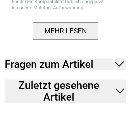
- Für direkte Kompatibilität farblich angepasst
- Integrierte Multitool-Aufbewahrung
MEHR LESEN
Fragen zum Artikel
Zuletzt gesehene
Artikel