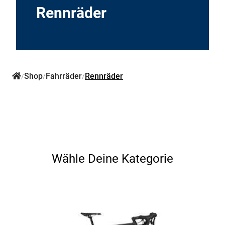
Ersatzteile
Rennräder
Shop
Fahrräder
Rennräder
/
/
/
Wähle Deine Kategorie