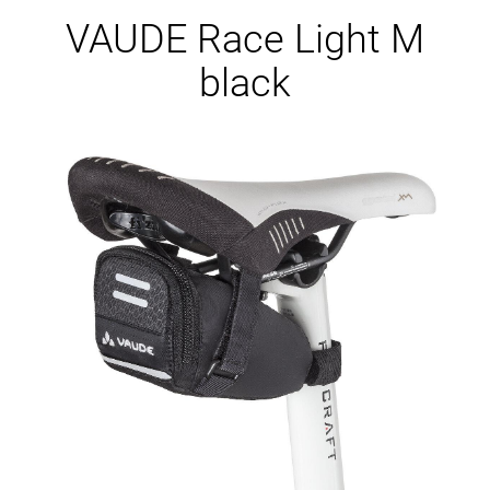
Ersatzteile
VAUDE Race Light M
black