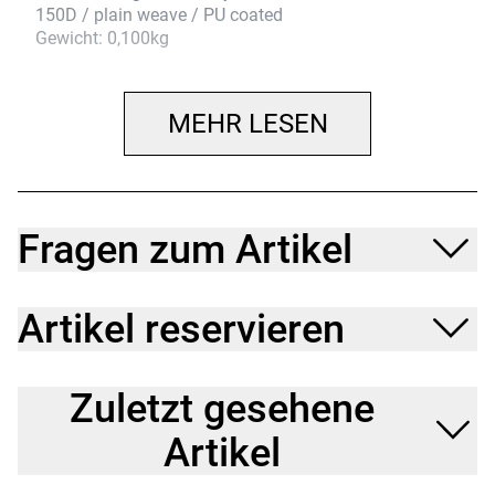
150D / plain weave / PU coated
Gewicht: 0,100kg
Volumen: 0,400l
Länge: 7,500cm
Breite: 7,500cm
MEHR LESEN
Höhe: 15,000cm
Fragen zum Artikel
Artikel reservieren
Zuletzt gesehene
Artikel