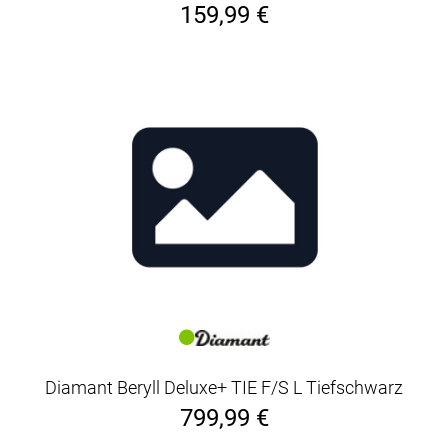
159,99 €
Diamant Beryll Deluxe+ TIE F/S L Tiefschwarz
799,99 €