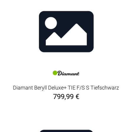
Diamant Beryll Deluxe+ TIE F/S S Tiefschwarz
799,99 €