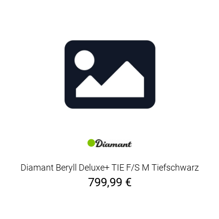
Diamant Beryll Deluxe+ TIE F/S M Tiefschwarz
799,99 €