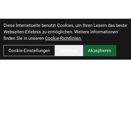
Diese Internetseite benutzt Cookies, um Ihren Lesern das beste
Webseiten-Erlebnis zu ermöglichen. Weitere Informationen
finden Sie in unseren
Cookie-Richtlinien.
Cookie-Einstellungen
Ablehnen
Akzeptieren
Zweirad-Woj GmbH
Könneritzstraße 98a
04229 Leipzig
Deutschland
Anfahrt