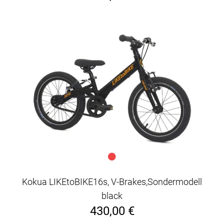
Kokua LIKEtoBIKE16s, V-Brakes,Sondermodell
black
430,00 €