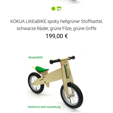
KOKUA LIKEaBIKE spoky hellgrüner Stoffsattel,
schwarze Räder, grüne Filze, grüne Griffe
199,00 €