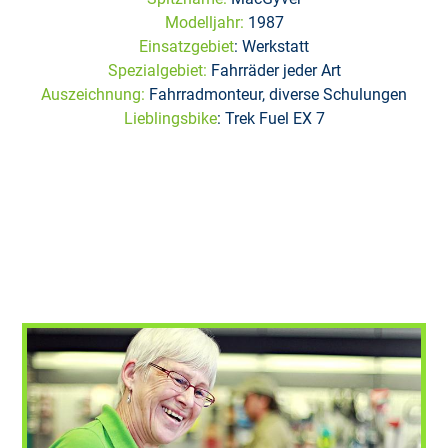
Modelljahr:
1987
Einsatzgebiet
: Werkstatt
Spezialgebiet:
Fahrräder jeder Art
Auszeichnung:
Fahrradmonteur, diverse Schulungen
Lieblingsbike
: Trek Fuel EX 7