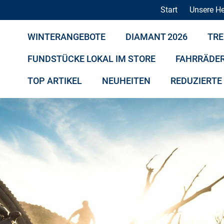
Start
Unsere He
WINTERANGEBOTE
DIAMANT 2026
TRE
FUNDSTÜCKE LOKAL IM STORE
FAHRRÄDE
TOP ARTIKEL
NEUHEITEN
REDUZIERTE