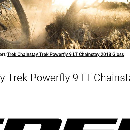
ert
Trek Chainstay Trek Powerfly 9 LT Chainstay 2018 Gloss
/
y Trek Powerfly 9 LT Chains