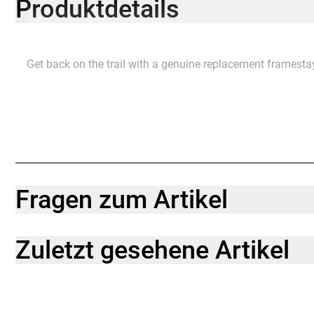
Produktdetails
Get back on the trail with a genuine replacement framesta
Fragen zum Artikel
Zuletzt gesehene Artikel