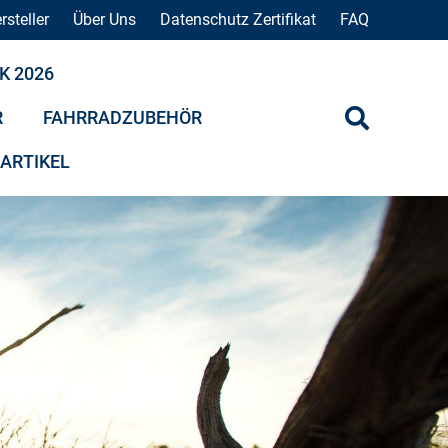
rsteller
Über Uns
Datenschutz Zertifikat
FAQ
K 2026
R
FAHRRADZUBEHÖR
 ARTIKEL