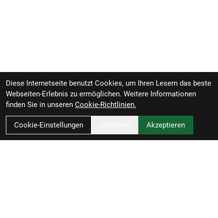
Diese Internetseite benutzt Cookies, um Ihren Lesern das beste
Webseiten-Erlebnis zu ermöglichen. Weitere Informationen
finden Sie in unseren
Cookie-Richtlinien.
Cookie-Einstellungen
Ablehnen
Akzeptieren
Zweirad-Woj GmbH
Könneritzstraße 98a