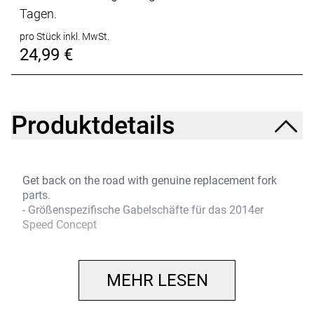
Tagen.
pro Stück inkl. MwSt.
24,99 €
Produktdetails
Get back on the road with genuine replacement fork
parts.
- Größenspezifische Gabelschäfte für das 2014er
Speed Concept
MEHR LESEN