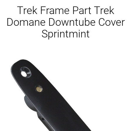
Ersatzteile
Trek Frame Part Trek
Domane Downtube Cover
Sprintmint