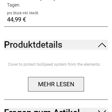
Tagen.
pro Stück inkl. MwSt.
44,99 €
Produktdetails
Cover to protect IsoSpeed system from the elements.
MEHR LESEN