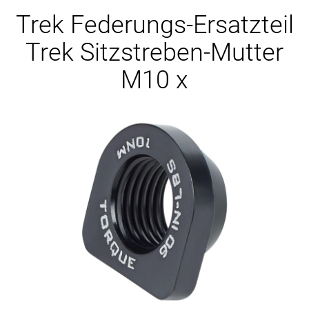
Ersatzteile
Trek Federungs-Ersatzteil
Trek Sitzstreben-Mutter
M10 x