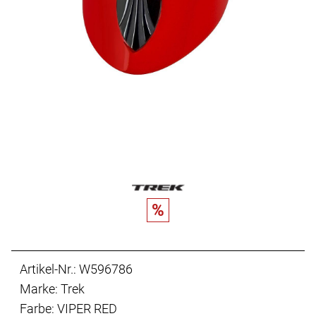
%
Artikel-Nr.: W596786
Marke: Trek
Farbe: VIPER RED