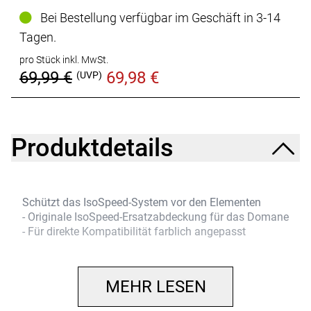
Bei Bestellung verfügbar im Geschäft in 3-14
Tagen.
pro Stück inkl. MwSt.
69,99 €
69,98 €
(UVP)
Produktdetails
Schützt das IsoSpeed-System vor den Elementen
- Originale IsoSpeed-Ersatzabdeckung für das Domane
- Für direkte Kompatibilität farblich angepasst
MEHR LESEN