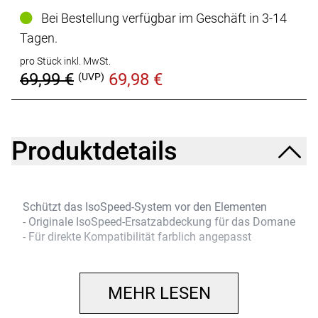
Bei Bestellung verfügbar im Geschäft in 3-14
Tagen.
pro Stück inkl. MwSt.
69,99 €
69,98 €
(UVP)
Produktdetails
Schützt das IsoSpeed-System vor den Elementen
- Originale IsoSpeed-Ersatzabdeckung für das Domane
- Für direkte Kompatibilität farblich angepasst
MEHR LESEN