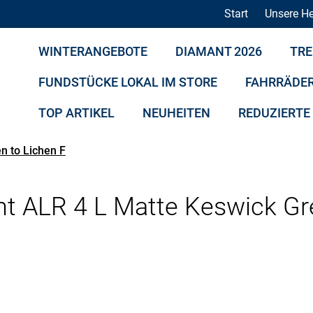
Start
Unsere He
WINTERANGEBOTE
DIAMANT 2026
TRE
FUNDSTÜCKE LOKAL IM STORE
FAHRRÄDE
TOP ARTIKEL
NEUHEITEN
REDUZIERTE
n to Lichen F
t ALR 4 L Matte Keswick Gr