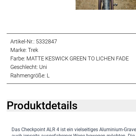
Artikel-Nr.: 5332847
Marke: Trek
Farbe: MATTE KESWICK GREEN TO LICHEN FADE
Geschlecht: Uni
Rahmengröße: L
Produktdetails
Das Checkpoint ALR 4 ist ein vielseitiges Aluminium-Gravelb
auch jenseits ausgefahrener Wege bewegen möchten. Die