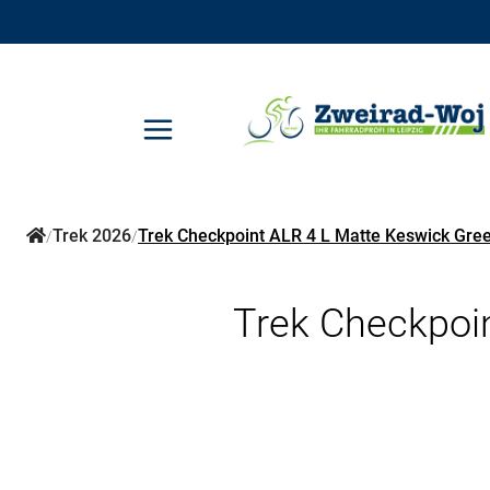
Trek 2026
Trek Checkpoint ALR 4 L Matte Keswick Gree
/
/
Trek Checkpoin