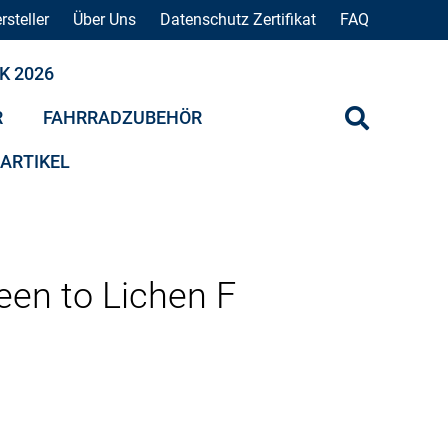
rsteller
Über Uns
Datenschutz Zertifikat
FAQ
K 2026
R
FAHRRADZUBEHÖR
 ARTIKEL
een to Lichen F