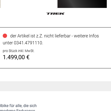
der Artikel ist z.Z. nicht lieferbar - weitere Infos
unter 0341.4791110.
pro Stück inkl. MwSt.
1.499,00 €
ike für alle, die sich
 moderne Endurance-