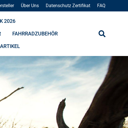
rsteller
Über Uns
Datenschutz Zertifikat
FAQ
K 2026
R
FAHRRADZUBEHÖR
 ARTIKEL