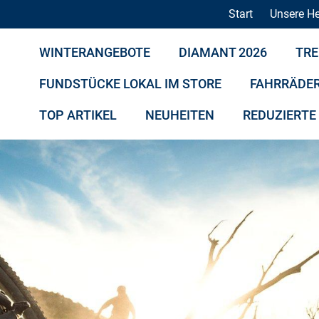
Start
Unsere He
WINTERANGEBOTE
DIAMANT 2026
TRE
FUNDSTÜCKE LOKAL IM STORE
FAHRRÄDE
TOP ARTIKEL
NEUHEITEN
REDUZIERTE