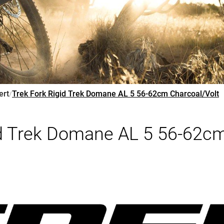
ert
Trek Fork Rigid Trek Domane AL 5 56-62cm Charcoal/Volt
/
id Trek Domane AL 5 56-62cm