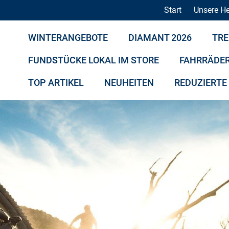
Start
Unsere He
WINTERANGEBOTE
DIAMANT 2026
TRE
FUNDSTÜCKE LOKAL IM STORE
FAHRRÄDE
TOP ARTIKEL
NEUHEITEN
REDUZIERTE