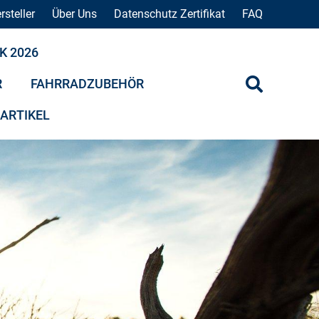
rsteller
Über Uns
Datenschutz Zertifikat
FAQ
K 2026
R
FAHRRADZUBEHÖR
 ARTIKEL