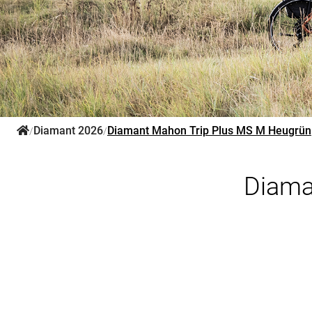
Diamant 2026
Diamant Mahon Trip Plus MS M Heugrün
/
/
Diama