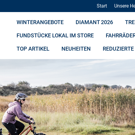
Start
Unsere He
WINTERANGEBOTE
DIAMANT 2026
TRE
FUNDSTÜCKE LOKAL IM STORE
FAHRRÄDE
TOP ARTIKEL
NEUHEITEN
REDUZIERTE