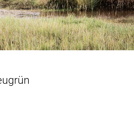
eugrün