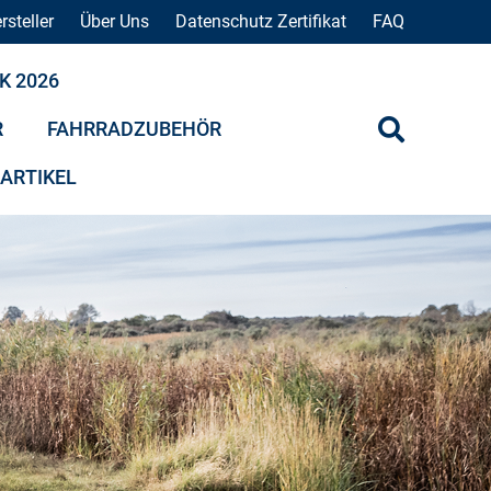
rsteller
Über Uns
Datenschutz Zertifikat
FAQ
K 2026
R
FAHRRADZUBEHÖR
 ARTIKEL