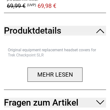
69,99 €
69,98 €
(UVP)
Produktdetails
Original equipment replacement headset covers for
Trek Checkpoint SLR
MEHR LESEN
Fragen zum Artikel