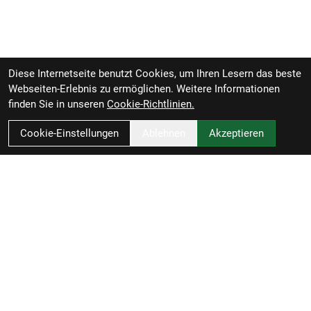
Diese Internetseite benutzt Cookies, um Ihren Lesern das beste
Webseiten-Erlebnis zu ermöglichen. Weitere Informationen
finden Sie in unseren
Cookie-Richtlinien.
Cookie-Einstellungen
Ablehnen
Akzeptieren
Zweirad-Woj GmbH
Könneritzstraße 98a
04229 Leipzig
Deutschland
Anfahrt