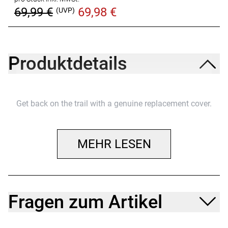
69,99 €
69,98 €
(UVP)
Produktdetails
Get back on the trail with a genuine replacement cover.
MEHR LESEN
Fragen zum Artikel