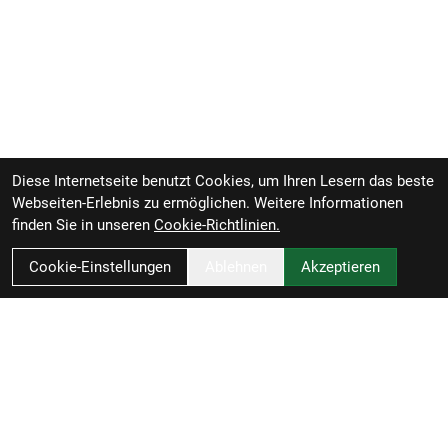
Diese Internetseite benutzt Cookies, um Ihren Lesern das beste
Webseiten-Erlebnis zu ermöglichen. Weitere Informationen
finden Sie in unseren
Cookie-Richtlinien.
Cookie-Einstellungen
Ablehnen
Akzeptieren
Zweirad-Woj GmbH
Könneritzstraße 98a