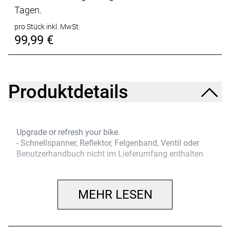
Tagen.
pro Stück inkl. MwSt.
99,99 €
Produktdetails
Upgrade or refresh your bike.
- Schnellspanner, Reflektor, Felgenband, Ventil oder
Benutzerhandbuch nicht im Lieferumfang enthalten
MEHR LESEN