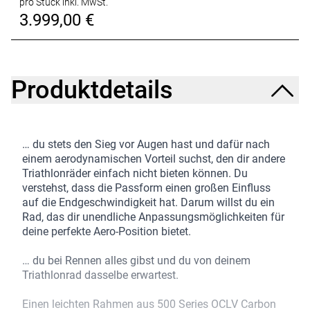
pro Stück inkl. MwSt.
3.999,00 €
Produktdetails
… du stets den Sieg vor Augen hast und dafür nach
einem aerodynamischen Vorteil suchst, den dir andere
Triathlonräder einfach nicht bieten können. Du
verstehst, dass die Passform einen großen Einfluss
auf die Endgeschwindigkeit hat. Darum willst du ein
Rad, das dir unendliche Anpassungsmöglichkeiten für
deine perfekte Aero-Position bietet.
… du bei Rennen alles gibst und du von deinem
Triathlonrad dasselbe erwartest.
Einen leichten Rahmen aus 500 Series OCLV Carbon