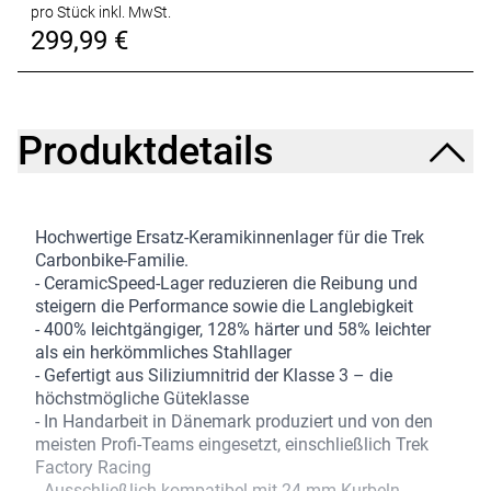
pro Stück inkl. MwSt.
299,99 €
Produktdetails
Hochwertige Ersatz-Keramikinnenlager für die Trek
Carbonbike-Familie.
- CeramicSpeed-Lager reduzieren die Reibung und
steigern die Performance sowie die Langlebigkeit
- 400% leichtgängiger, 128% härter und 58% leichter
als ein herkömmliches Stahllager
- Gefertigt aus Siliziumnitrid der Klasse 3 – die
höchstmögliche Güteklasse
- In Handarbeit in Dänemark produziert und von den
meisten Profi-Teams eingesetzt, einschließlich Trek
Factory Racing
- Ausschließlich kompatibel mit 24-mm-Kurbeln