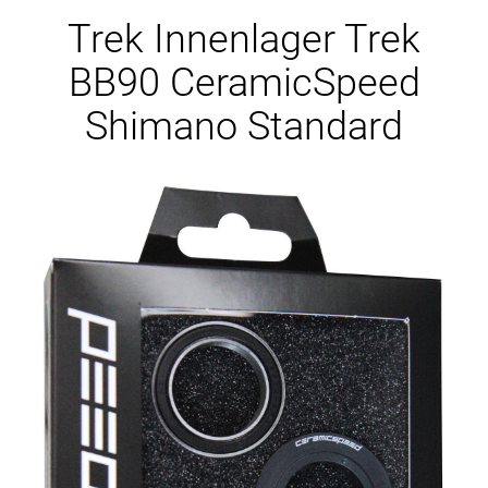
Ersatzteile
Trek Innenlager Trek
BB90 CeramicSpeed
Shimano Standard