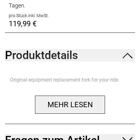
Tagen.
pro Stück inkl. MwSt.
119,99 €
Produktdetails
Original equipment replacement fork for your ride.
MEHR LESEN