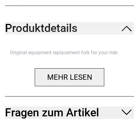
Produktdetails
Original equipment replacement fork for your ride.
MEHR LESEN
Fragen zum Artikel