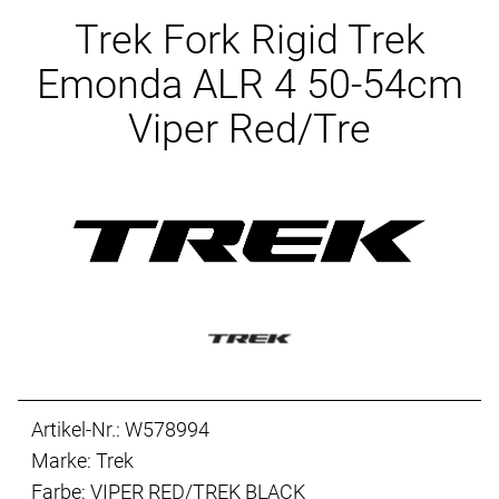
Ersatzteile
Trek Fork Rigid Trek
Emonda ALR 4 50-54cm
Viper Red/Tre
Artikel-Nr.: W578994
Marke: Trek
Farbe: VIPER RED/TREK BLACK