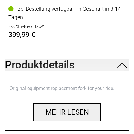
Bei Bestellung verfügbar im Geschäft in 3-14
Tagen.
pro Stück inkl. MwSt.
399,99 €
Produktdetails
Original equipment replacement fork for your ride.
MEHR LESEN