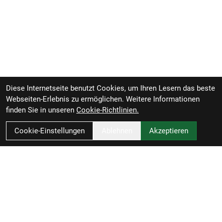
Diese Internetseite benutzt Cookies, um Ihren Lesern das beste
Webseiten-Erlebnis zu ermöglichen. Weitere Informationen
finden Sie in unseren
Cookie-Richtlinien.
Cookie-Einstellungen
Ablehnen
Akzeptieren
Zweirad-Woj GmbH
Könneritzstraße 98a