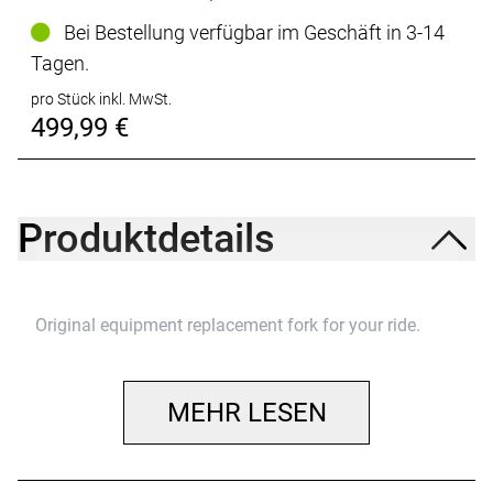
Bei Bestellung verfügbar im Geschäft in 3-14
Tagen.
pro Stück inkl. MwSt.
499,99 €
Produktdetails
Original equipment replacement fork for your ride.
MEHR LESEN