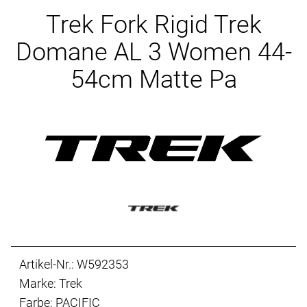
Ersatzteile
Trek Fork Rigid Trek
Domane AL 3 Women 44-
54cm Matte Pa
Artikel-Nr.: W592353
Marke: Trek
Farbe: PACIFIC