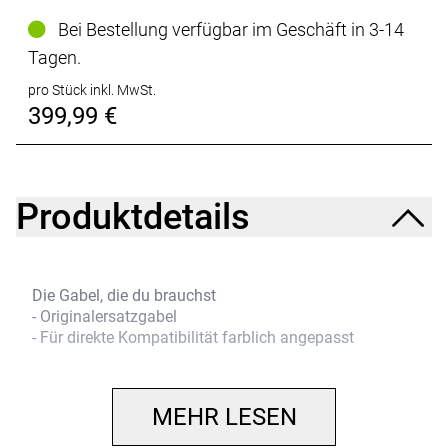
Bei Bestellung verfügbar im Geschäft in 3-14
Tagen.
pro Stück inkl. MwSt.
399,99 €
Produktdetails
Die Gabel, die du brauchst
- Originalersatzgabel
- Für direkte Kompatibilität farblich angepasst
MEHR LESEN