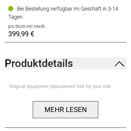
Bei Bestellung verfügbar im Geschäft in 3-14
Tagen.
pro Stück inkl. MwSt.
399,99 €
Produktdetails
Original equipment replacement fork for your ride.
MEHR LESEN