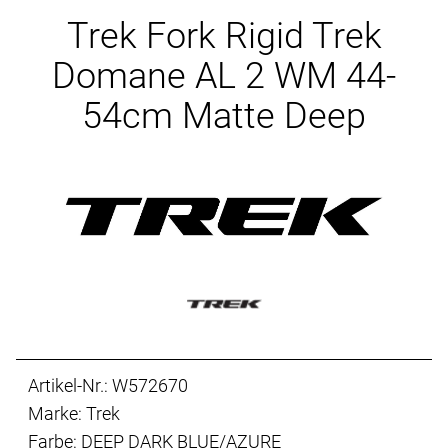
Ersatzteile
Trek Fork Rigid Trek
Domane AL 2 WM 44-
54cm Matte Deep
Artikel-Nr.: W572670
Marke: Trek
Farbe: DEEP DARK BLUE/AZURE