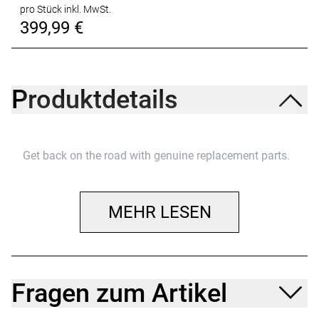
pro Stück inkl. MwSt.
399,99 €
Produktdetails
Get back on the road with genuine replacement parts.
MEHR LESEN
Fragen zum Artikel