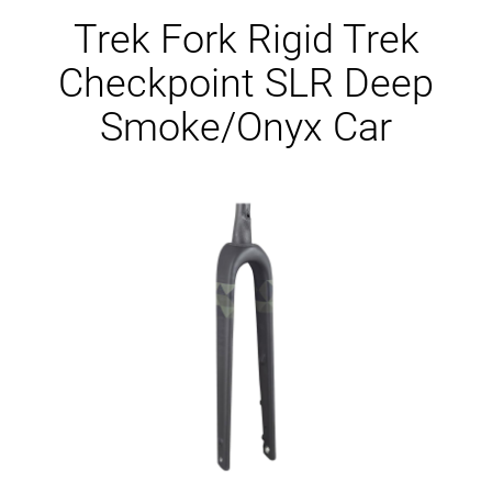
Ersatzteile
Trek Fork Rigid Trek
Checkpoint SLR Deep
Smoke/Onyx Car