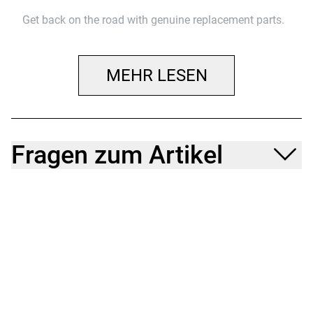
Get back on the road with genuine replacement parts.
MEHR LESEN
Fragen zum Artikel