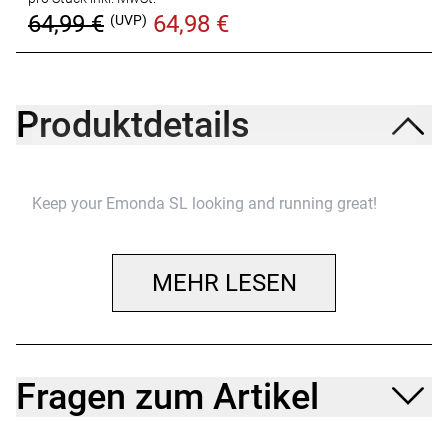
64,99 €
64,98 €
(UVP)
Produktdetails
Keep your Emonda SL looking and running great!
MEHR LESEN
Fragen zum Artikel