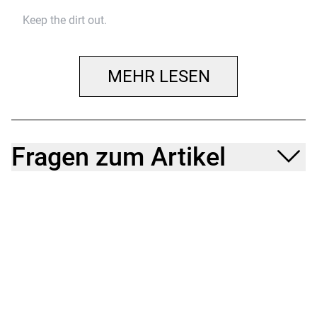
Keep the dirt out.
MEHR LESEN
Fragen zum Artikel