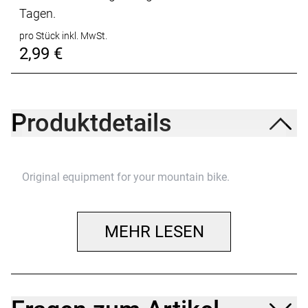
Tagen.
pro Stück inkl. MwSt.
2,99 €
Produktdetails
Original equipment for your mountain bike.
MEHR LESEN