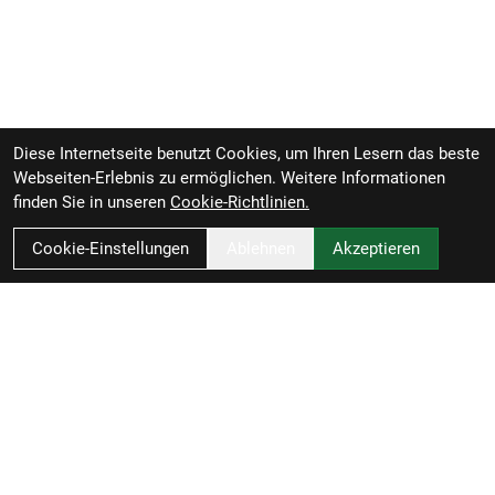
Diese Internetseite benutzt Cookies, um Ihren Lesern das beste
Webseiten-Erlebnis zu ermöglichen. Weitere Informationen
finden Sie in unseren
Cookie-Richtlinien.
Cookie-Einstellungen
Ablehnen
Akzeptieren
Zweirad-Woj GmbH
Könneritzstraße 98a
04229 Leipzig
Deutschland