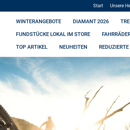
Start
Unsere He
WINTERANGEBOTE
DIAMANT 2026
TRE
FUNDSTÜCKE LOKAL IM STORE
FAHRRÄDE
TOP ARTIKEL
NEUHEITEN
REDUZIERTE