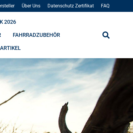
rsteller
Über Uns
Datenschutz Zertifikat
FAQ
K 2026
R
FAHRRADZUBEHÖR
 ARTIKEL