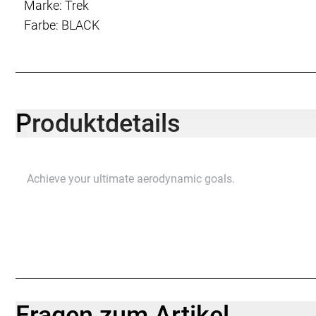
Marke: Trek
Farbe: BLACK
Produktdetails
Achieve your ultimate aerodynamic goals.
Fragen zum Artikel