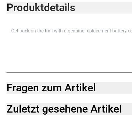
Produktdetails
Get back on the trail with a genuine replacement battery co
Fragen zum Artikel
Zuletzt gesehene Artikel