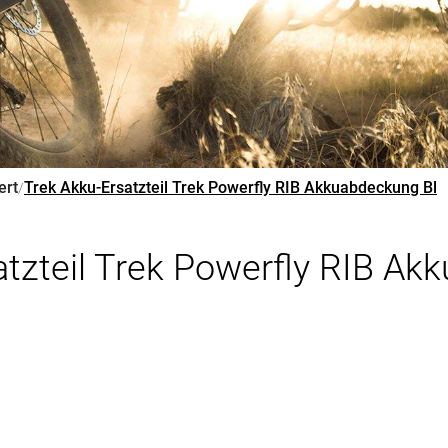
ert
Trek Akku-Ersatzteil Trek Powerfly RIB Akkuabdeckung Bl
/
atzteil Trek Powerfly RIB Ak