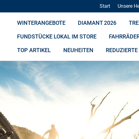
Start
Unsere He
WINTERANGEBOTE
DIAMANT 2026
TRE
FUNDSTÜCKE LOKAL IM STORE
FAHRRÄDE
TOP ARTIKEL
NEUHEITEN
REDUZIERTE