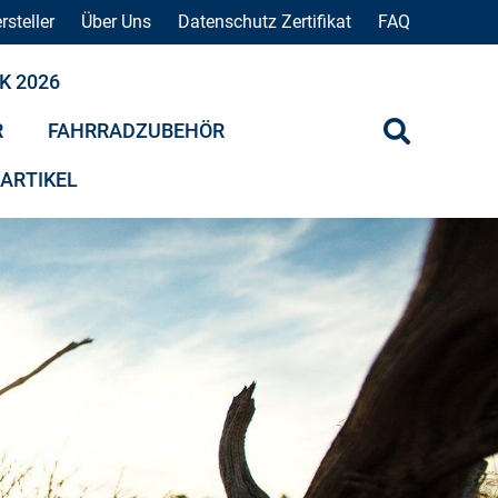
rsteller
Über Uns
Datenschutz Zertifikat
FAQ
K 2026
R
FAHRRADZUBEHÖR
 ARTIKEL