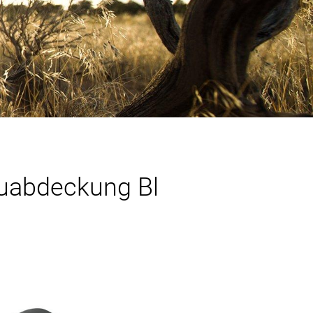
kuabdeckung Bl