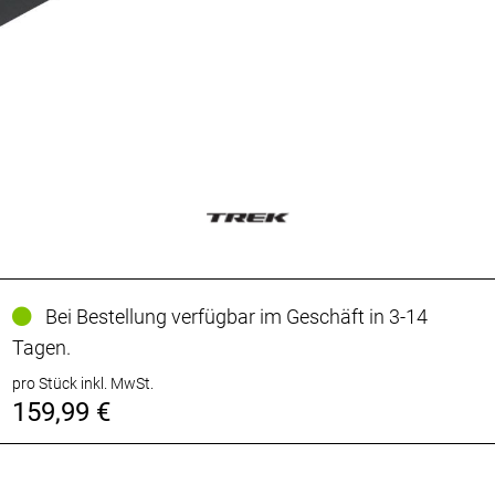
Bei Bestellung verfügbar im Geschäft in 3-14
Tagen.
pro Stück inkl. MwSt.
159,99 €