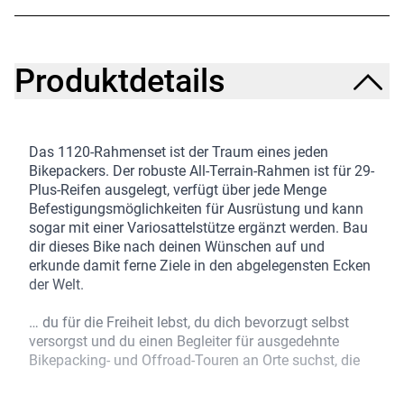
Produktdetails
Das 1120-Rahmenset ist der Traum eines jeden
Bikepackers. Der robuste All-Terrain-Rahmen ist für 29-
Plus-Reifen ausgelegt, verfügt über jede Menge
Befestigungsmöglichkeiten für Ausrüstung und kann
sogar mit einer Variosattelstütze ergänzt werden. Bau
dir dieses Bike nach deinen Wünschen auf und
erkunde damit ferne Ziele in den abgelegensten Ecken
der Welt.
… du für die Freiheit lebst, du dich bevorzugt selbst
versorgst und du einen Begleiter für ausgedehnte
Bikepacking- und Offroad-Touren an Orte suchst, die
für andere Räder einfach unerreichbar sind.