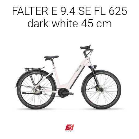
Ersatzteile
FALTER E 9.4 SE FL 625
dark white 45 cm