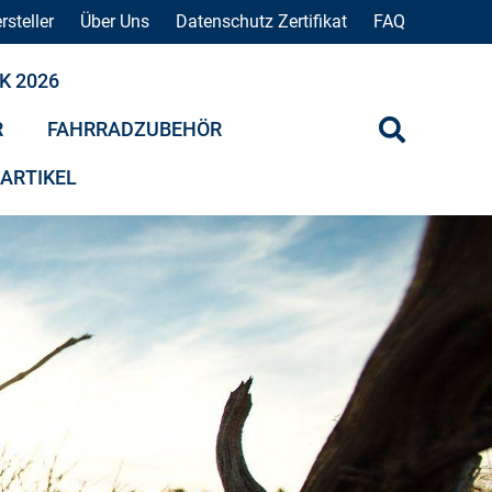
rsteller
Über Uns
Datenschutz Zertifikat
FAQ
K 2026
R
FAHRRADZUBEHÖR
 ARTIKEL