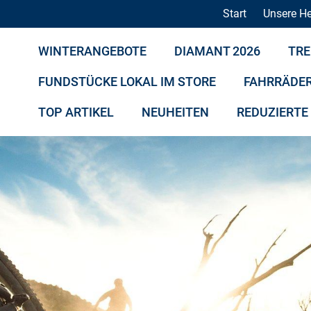
Start
Unsere He
WINTERANGEBOTE
DIAMANT 2026
TRE
FUNDSTÜCKE LOKAL IM STORE
FAHRRÄDE
TOP ARTIKEL
NEUHEITEN
REDUZIERTE