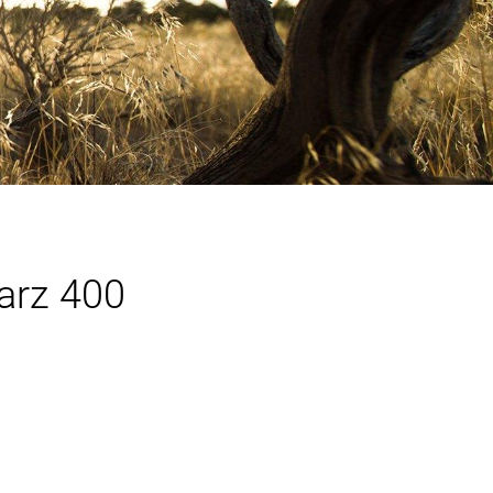
arz 400