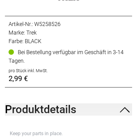
Artikel-Nr.: W5258526
Marke: Trek
Farbe: BLACK
Bei Bestellung verfügbar im Geschäft in 3-14
Tagen.
pro Stück inkl. MwSt.
2,99 €
Produktdetails
Keep your parts in place.